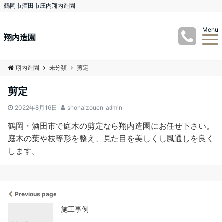
鶴岡市酒田市庄内翔内造園
Menu
翔内造園
翔内造園
未分類
剪定
剪定
2022年8月16日
shonaizouen_admin
鶴岡・酒田市で庭木の剪定なら翔内造園にお任せ下さい。
庭木の葉や枝等形を整え、見た目を美しくし風通しを良く
します。
Previous page
施工事例