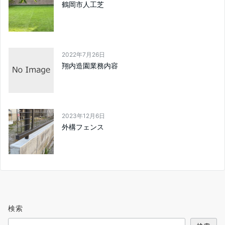
鶴岡市人工芝
2022年7月26日
翔内造園業務内容
2023年12月6日
外構フェンス
検索