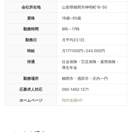
会社所在地
山形県鶴岡市神明町16-50
資格
18歳~60歳
勤務時間
8時～17時
勤務日
月平均23.1日
時給
月177.000円~243.000円
待遇
社会保険・労災保険・雇用保険・
厚生年金
勤務場所
鶴岡市・酒田市・庄内一円
応募求人対応
090‐1492‐1271
ホームページ
翔内造園HP