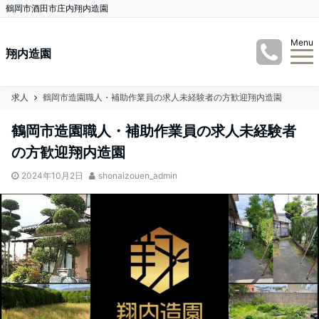
鶴岡市酒田市庄内翔内造園
Menu
翔内造園
求人
鶴岡市造園職人・補助作業員の求人未経験者の方歓迎翔内造園
鶴岡市造園職人・補助作業員の求人未経験者
の方歓迎翔内造園
2024年10月2日
shonaizouen_admin